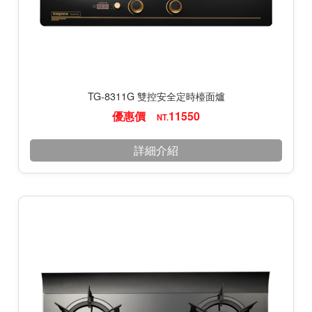
TG-8311G 雙控安全定時檯面爐
優惠價
11550
NT.
詳細介紹