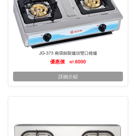
JG-373 兩環銅製爐頭雙口檯爐
優惠價
6000
NT.
詳細介紹