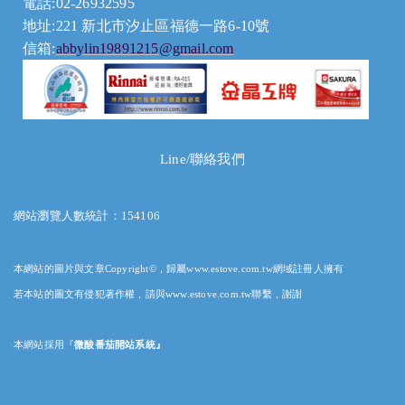
電話:02-26932595
地址:221 新北市汐止區福德一路6-10號
信箱:
abbylin19891215@gmail.com
Line/聯絡我們
網站瀏覽人數統計：154106
本網站的圖片與文章Copyright©，歸屬www.estove.com.tw網域註冊人擁有
若本站的圖文有侵犯著作權，請與www.estove.com.tw聯繫，謝謝
本網站採用
『
微酸番茄開站系統』