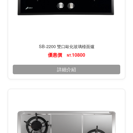
SB-2200 雙口歐化玻璃檯面爐
優惠價
10800
NT.
詳細介紹