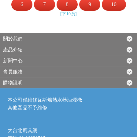
6
7
8
9
10
[下10頁]
關於我們
產品介紹
新聞中心
會員服務
購物說明
本公司僅維修瓦斯爐熱水器油煙機
其他產品不予維修
大台北廚具網