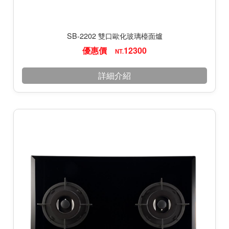
SB-2202 雙口歐化玻璃檯面爐
優惠價
12300
NT.
詳細介紹