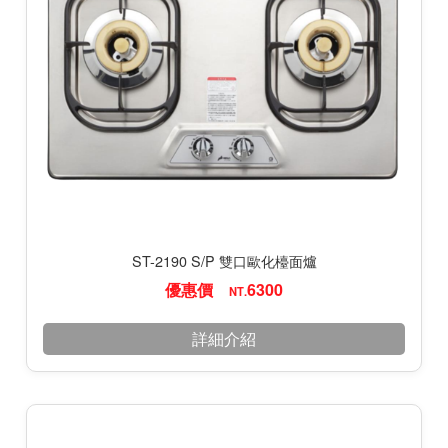
ST-2190 S/P 雙口歐化檯面爐
優惠價
6300
NT.
詳細介紹