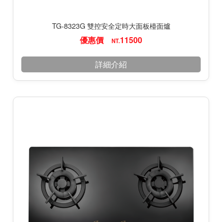
TG-8323G 雙控安全定時大面板檯面爐
優惠價
11500
NT.
詳細介紹