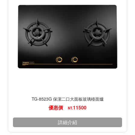
TG-8523G 保潔二口大面板玻璃檯面爐
優惠價
11500
NT.
詳細介紹