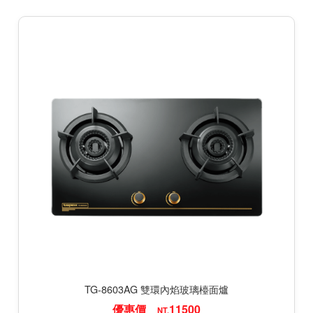
TG-8603AG 雙環內焰玻璃檯面爐
優惠價
11500
NT.