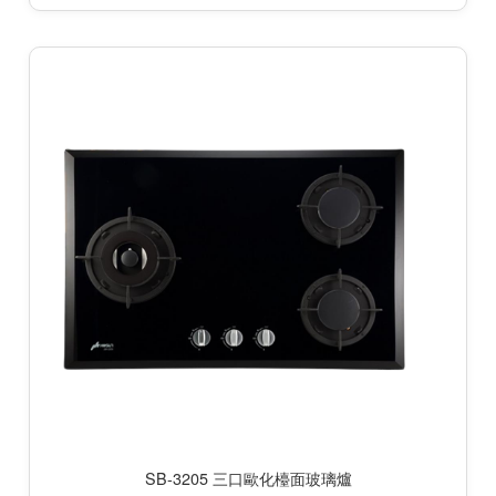
SB-3205 三口歐化檯面玻璃爐