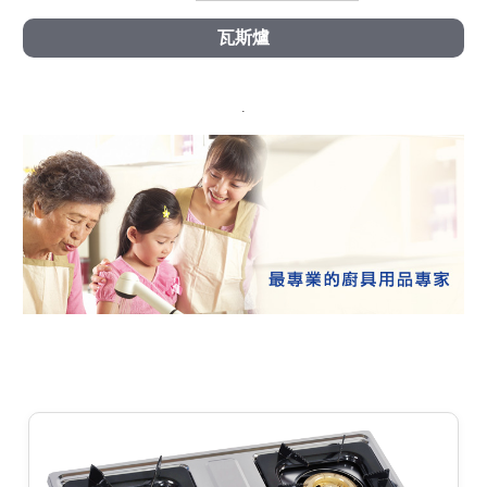
瓦斯爐
.