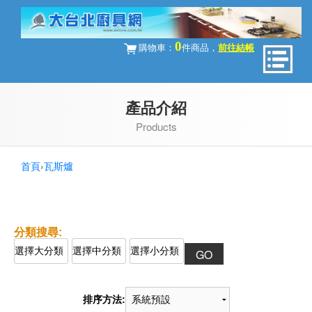
0
購物車：
件商品，
前往結帳
產品介紹
Products
首頁
›
瓦斯爐
排序方法: