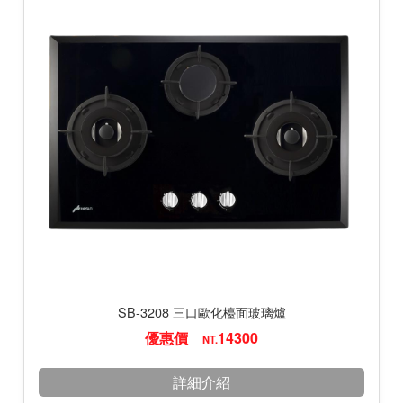
SB-3208 三口歐化檯面玻璃爐
優惠價
14300
NT.
詳細介紹