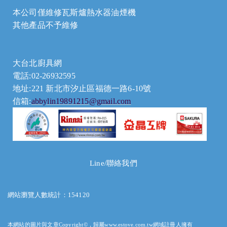
本公司僅維修瓦斯爐熱水器油煙機
其他產品不予維修
大台北廚具網
電話:02-26932595
地址:221 新北市汐止區福德一路6-10號
信箱:
abbylin19891215@gmail.com
Line/聯絡我們
網站瀏覽人數統計：154120
本網站的圖片與文章Copyright©，歸屬www.estove.com.tw網域註冊人擁有