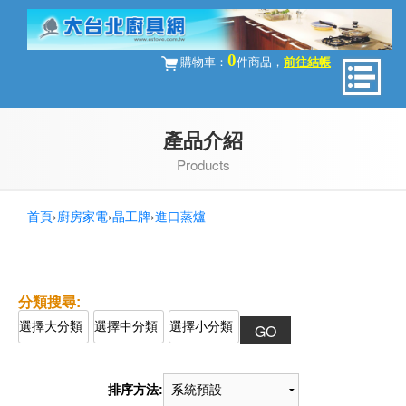
0
購物車：
件商品，
前往結帳
產品介紹
Products
首頁
›
廚房家電
›
晶工牌
›
進口蒸爐
排序方法: