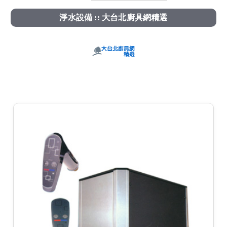
淨水設備 :: 大台北廚具網精選