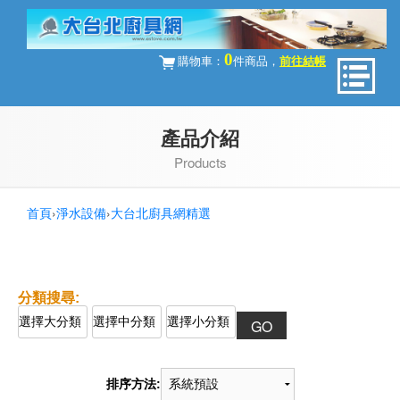
0
購物車：
件商品，
前往結帳
產品介紹
Products
首頁
›
淨水設備
›
大台北廚具網精選
排序方法: