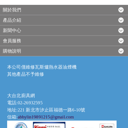
關於我們
產品介紹
新聞中心
會員服務
購物說明
本公司僅維修瓦斯爐熱水器油煙機
其他產品不予維修
大台北廚具網
電話:02-26932595
地址:221 新北市汐止區福德一路6-10號
信箱:
abbylin19891215@gmail.com