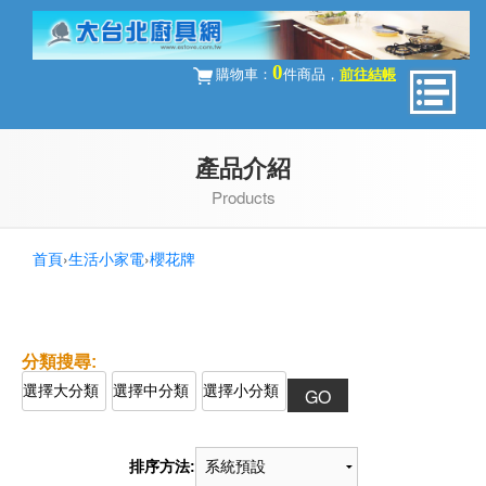
0
購物車：
件商品，
前往結帳
產品介紹
Products
首頁
›
生活小家電
›
櫻花牌
排序方法: