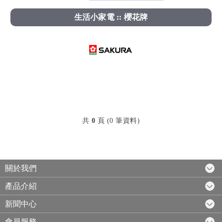
生活小家電 :: 櫻花牌
共
0
頁 (0 筆資料)
關於我們
產品介紹
新聞中心
會員服務