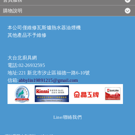
購物說明
本公司僅維修瓦斯爐熱水器油煙機
其他產品不予維修
大台北廚具網
電話:02-26932595
地址:221 新北市汐止區福德一路6-10號
信箱:
abbylin19891215@gmail.com
Line/聯絡我們