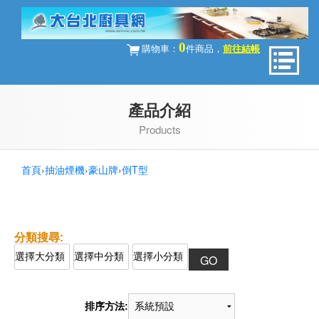
0
購物車：
件商品，
前往結帳
產品介紹
Products
首頁
›
抽油煙機
›
豪山牌
›
倒T型
排序方法: