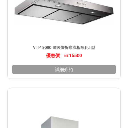
VTP-9080 磁吸快拆導流板歐化T型
優惠價
15500
NT.
詳細介紹