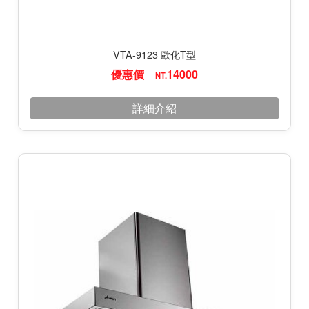
VTA-9123 歐化T型
優惠價
14000
NT.
詳細介紹