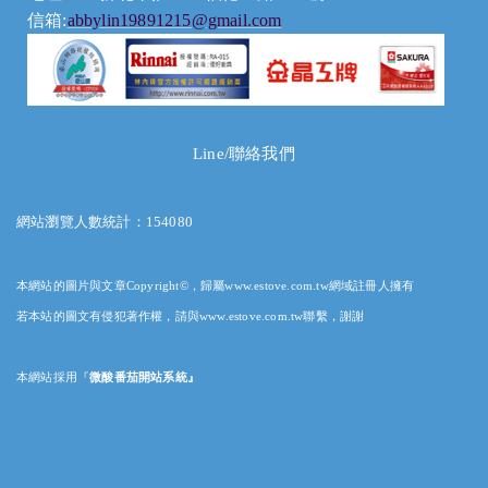
信箱:
abbylin19891215@gmail.com
Line/聯絡我們
網站瀏覽人數統計：154080
本網站的圖片與文章Copyright©，歸屬www.estove.com.tw網域註冊人擁有
若本站的圖文有侵犯著作權，請與www.estove.com.tw聯繫，謝謝
本網站採用
『
微酸番茄開站系統』