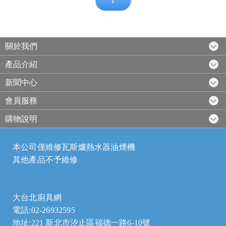
1
關於我們
產品介紹
新聞中心
會員服務
購物說明
本公司僅維修瓦斯爐熱水器油煙機
其他產品不予維修
大台北廚具網
電話:02-26932595
地址:221 新北市汐止區福德一路6-10號